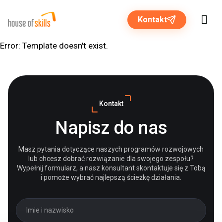
Kontakt
Error: Template doesn't exist.
Rozwiązania dla biznesu
Kontakt
Programy otwarte
Napisz do nas
O nas
Masz pytania dotyczące naszych programów rozwojowych
lub chcesz dobrać rozwiązanie dla swojego zespołu?
Strefa wiedzy
Wypełnij formularz, a nasz konsultant skontaktuje się z Tobą
i pomoże wybrać najlepszą ścieżkę działania.